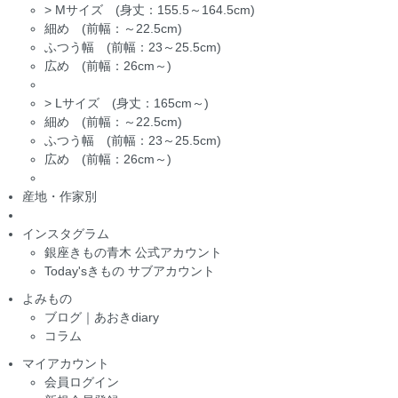
>
Mサイズ (身丈：155.5～164.5cm)
細め (前幅：～22.5cm)
ふつう幅 (前幅：23～25.5cm)
広め (前幅：26cm～)
>
Lサイズ (身丈：165cm～)
細め (前幅：～22.5cm)
ふつう幅 (前幅：23～25.5cm)
広め (前幅：26cm～)
産地・作家別
インスタグラム
銀座きもの青木 公式アカウント
Today'sきもの サブアカウント
よみもの
ブログ｜あおきdiary
コラム
マイアカウント
会員ログイン