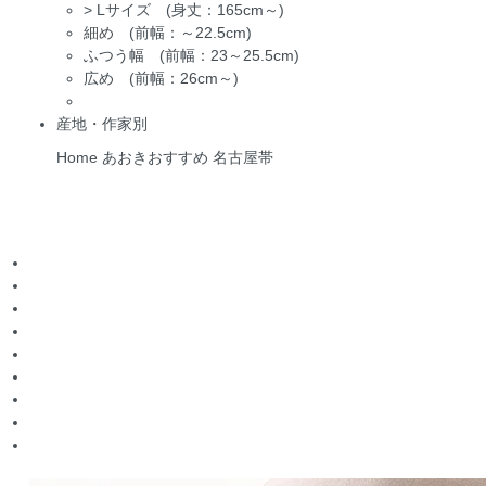
>
Lサイズ (身丈：165cm～)
細め (前幅：～22.5cm)
ふつう幅 (前幅：23～25.5cm)
広め (前幅：26cm～)
産地・作家別
Home
あおきおすすめ
名古屋帯