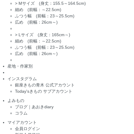
>
Mサイズ (身丈：155.5～164.5cm)
細め (前幅：～22.5cm)
ふつう幅 (前幅：23～25.5cm)
広め (前幅：26cm～)
>
Lサイズ (身丈：165cm～)
細め (前幅：～22.5cm)
ふつう幅 (前幅：23～25.5cm)
広め (前幅：26cm～)
産地・作家別
インスタグラム
銀座きもの青木 公式アカウント
Today'sきもの サブアカウント
よみもの
ブログ｜あおきdiary
コラム
マイアカウント
会員ログイン