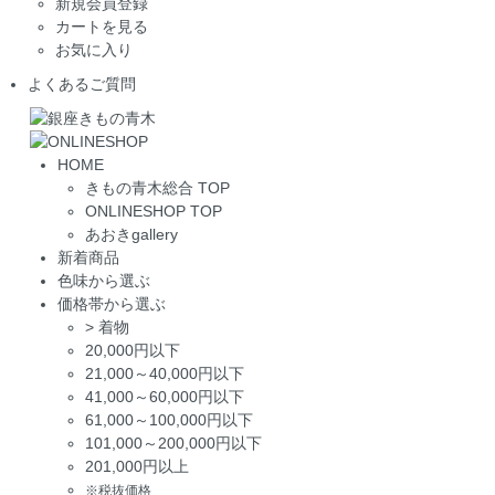
新規会員登録
カートを見る
お気に入り
よくあるご質問
HOME
きもの青木総合 TOP
ONLINESHOP TOP
あおきgallery
新着商品
色味から選ぶ
価格帯から選ぶ
>
着物
20,000円以下
21,000～40,000円以下
41,000～60,000円以下
61,000～100,000円以下
101,000～200,000円以下
201,000円以上
※税抜価格