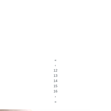
«
‹
12
13
14
15
16
›
»