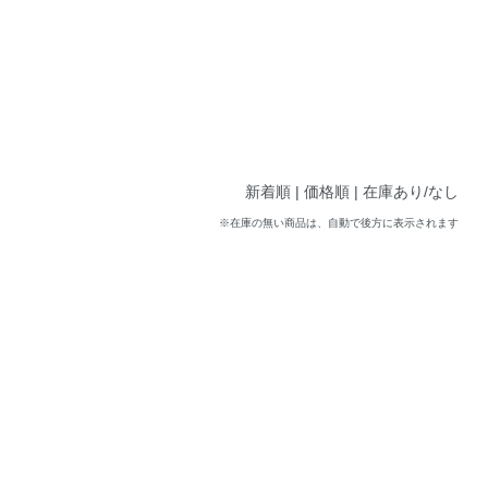
新着順 |
価格順
|
在庫あり/なし
※在庫の無い商品は、自動で後方に表示されます