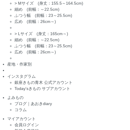
>
Mサイズ (身丈：155.5～164.5cm)
細め (前幅：～22.5cm)
ふつう幅 (前幅：23～25.5cm)
広め (前幅：26cm～)
>
Lサイズ (身丈：165cm～)
細め (前幅：～22.5cm)
ふつう幅 (前幅：23～25.5cm)
広め (前幅：26cm～)
産地・作家別
インスタグラム
銀座きもの青木 公式アカウント
Today'sきもの サブアカウント
よみもの
ブログ｜あおきdiary
コラム
マイアカウント
会員ログイン