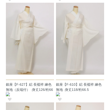
銀座【F-627】絽 長襦袢 練色
銀座【F-610】絽 長襦袢 練色
無地（反端付） :身丈126/裄66
無地 :身丈118/裄66.5