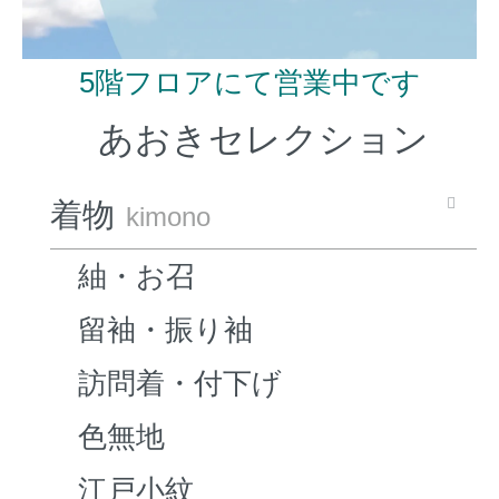
5階フロアにて営業中です
あおきセレクション
着物
kimono
紬・お召
留袖・振り袖
訪問着・付下げ
色無地
江戸小紋