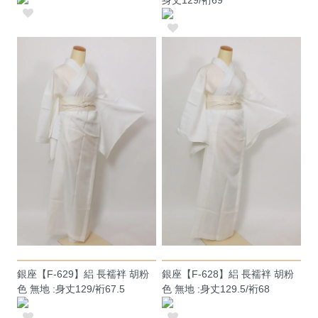
銀座【F-629】絽 長襦袢 胡粉
銀座【F-628】絽 長襦袢 胡粉
色 無地 :身丈129/裄67.5
色 無地 :身丈129.5/裄68