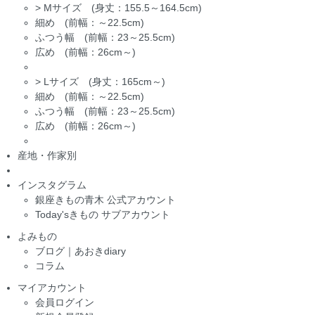
>
Mサイズ (身丈：155.5～164.5cm)
細め (前幅：～22.5cm)
ふつう幅 (前幅：23～25.5cm)
広め (前幅：26cm～)
>
Lサイズ (身丈：165cm～)
細め (前幅：～22.5cm)
ふつう幅 (前幅：23～25.5cm)
広め (前幅：26cm～)
産地・作家別
インスタグラム
銀座きもの青木 公式アカウント
Today'sきもの サブアカウント
よみもの
ブログ｜あおきdiary
コラム
マイアカウント
会員ログイン