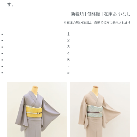
す。
新着順
| 価格順 |
在庫あり/なし
※在庫の無い商品は、自動で後方に表示されます
1
2
3
4
5
›
»