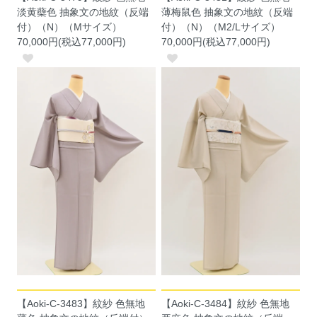
淡黄蘗色 抽象文の地紋（反端
薄梅鼠色 抽象文の地紋（反端
付）（N）（Mサイズ）
付）（N）（M2/Lサイズ）
70,000円(税込77,000円)
70,000円(税込77,000円)
【Aoki-C-3483】紋紗 色無地
【Aoki-C-3484】紋紗 色無地