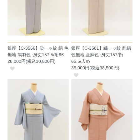
銀座【C-3566】染一ッ紋 絽 色
銀座【C-3581】繍一ッ紋 乱絽
無地 鳩羽色 :身丈157.5/裄66
色無地 亜麻色 :身丈157/裄
28,000円(税込30,800円)
65.5/広め
35,000円(税込38,500円)