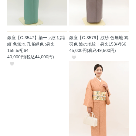
銀座【C-3547】染一ッ紋 絽縮
銀座【C-3579】紋紗 色無地 鳩
緬 色無地 孔雀緑色 :身丈
羽色 波の地紋：身丈153/裄66
158.5/裄64
45,000円(税込49,500円)
40,000円(税込44,000円)