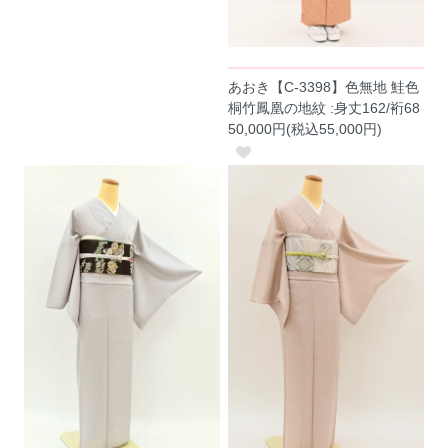
あおき【C-3398】色無地 鮭色
桐竹鳳凰の地紋 :身丈162/裄68
50,000円(税込55,000円)