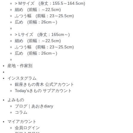
>
Mサイズ (身丈：155.5～164.5cm)
細め (前幅：～22.5cm)
ふつう幅 (前幅：23～25.5cm)
広め (前幅：26cm～)
>
Lサイズ (身丈：165cm～)
細め (前幅：～22.5cm)
ふつう幅 (前幅：23～25.5cm)
広め (前幅：26cm～)
産地・作家別
インスタグラム
銀座きもの青木 公式アカウント
Today'sきもの サブアカウント
よみもの
ブログ｜あおきdiary
コラム
マイアカウント
会員ログイン