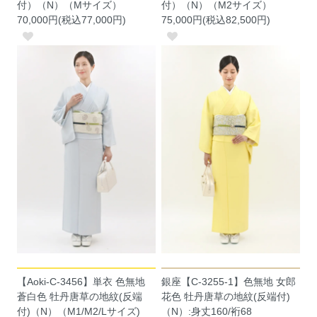
付）（N）（Mサイズ）
付）（N）（M2サイズ）
70,000円(税込77,000円)
75,000円(税込82,500円)
【Aoki-C-3456】単衣 色無地
銀座【C-3255-1】色無地 女郎
蒼白色 牡丹唐草の地紋(反端
花色 牡丹唐草の地紋(反端付)
付)（N）（M1/M2/Lサイズ)
（N）:身丈160/裄68