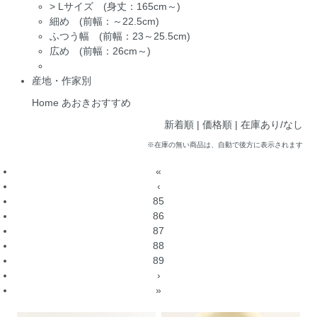
>
Lサイズ (身丈：165cm～)
細め (前幅：～22.5cm)
ふつう幅 (前幅：23～25.5cm)
広め (前幅：26cm～)
産地・作家別
Home
あおきおすすめ
新着順
| 価格順 |
在庫あり/なし
※在庫の無い商品は、自動で後方に表示されます
«
‹
85
86
87
88
89
›
»