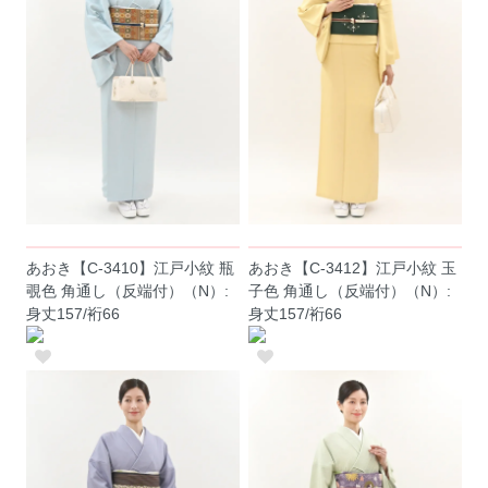
あおき【C-3410】江戸小紋 瓶
あおき【C-3412】江戸小紋 玉
覗色 角通し（反端付）（N）:
子色 角通し（反端付）（N）:
身丈157/裄66
身丈157/裄66