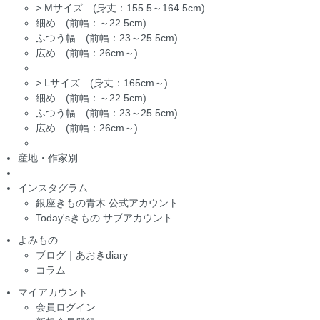
>
Mサイズ (身丈：155.5～164.5cm)
細め (前幅：～22.5cm)
ふつう幅 (前幅：23～25.5cm)
広め (前幅：26cm～)
>
Lサイズ (身丈：165cm～)
細め (前幅：～22.5cm)
ふつう幅 (前幅：23～25.5cm)
広め (前幅：26cm～)
産地・作家別
インスタグラム
銀座きもの青木 公式アカウント
Today'sきもの サブアカウント
よみもの
ブログ｜あおきdiary
コラム
マイアカウント
会員ログイン