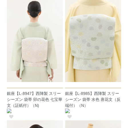
銀座【L-8947】西陣製 スリー
銀座【L-8985】西陣製 スリー
シーズン 袋帯 卯の花色 七宝華
シーズン 袋帯 水色 唐花文（反
文（証紙付）（N)
端付）（N）