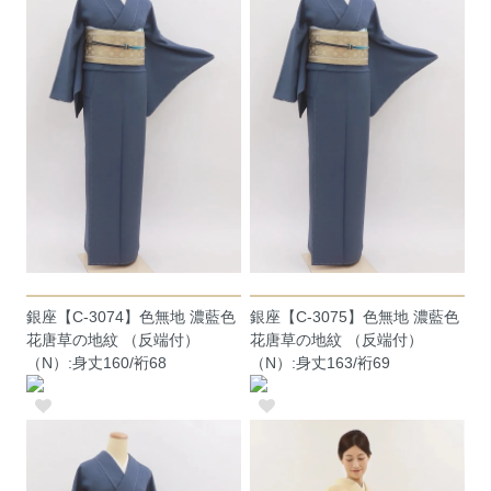
銀座【C-3074】色無地 濃藍色
銀座【C-3075】色無地 濃藍色
花唐草の地紋 （反端付）
花唐草の地紋 （反端付）
（N）:身丈160/裄68
（N）:身丈163/裄69