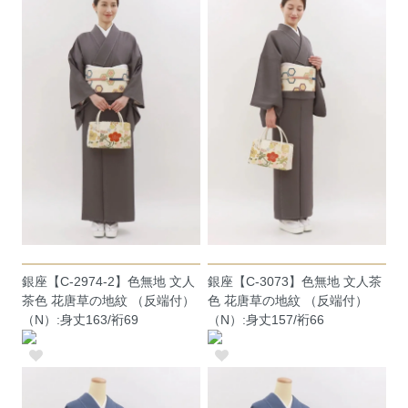
銀座【C-2974-2】色無地 文人
銀座【C-3073】色無地 文人茶
茶色 花唐草の地紋 （反端付）
色 花唐草の地紋 （反端付）
（N）:身丈163/裄69
（N）:身丈157/裄66