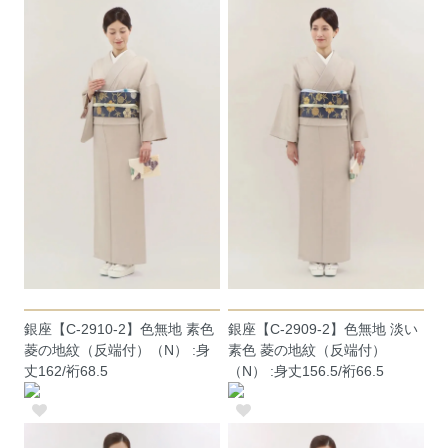
銀座【C-2910-2】色無地 素色
銀座【C-2909-2】色無地 淡い
菱の地紋（反端付）（N） :身
素色 菱の地紋（反端付）
丈162/裄68.5
（N） :身丈156.5/裄66.5