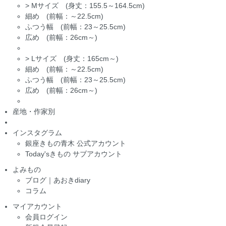
>
Mサイズ (身丈：155.5～164.5cm)
細め (前幅：～22.5cm)
ふつう幅 (前幅：23～25.5cm)
広め (前幅：26cm～)
>
Lサイズ (身丈：165cm～)
細め (前幅：～22.5cm)
ふつう幅 (前幅：23～25.5cm)
広め (前幅：26cm～)
産地・作家別
インスタグラム
銀座きもの青木 公式アカウント
Today'sきもの サブアカウント
よみもの
ブログ｜あおきdiary
コラム
マイアカウント
会員ログイン