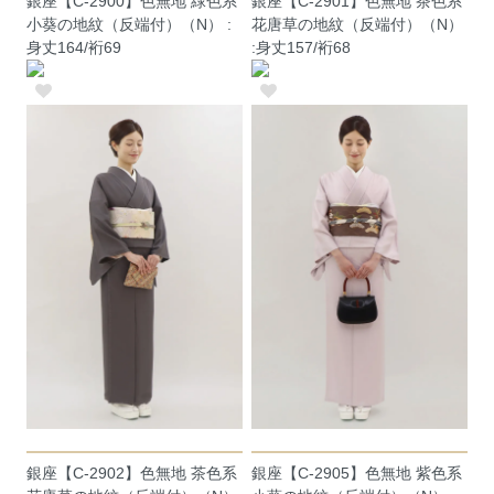
銀座【C-2900】色無地 緑色系
銀座【C-2901】色無地 茶色系
小葵の地紋（反端付）（N） :
花唐草の地紋（反端付）（N）
身丈164/裄69
:身丈157/裄68
銀座【C-2902】色無地 茶色系
銀座【C-2905】色無地 紫色系