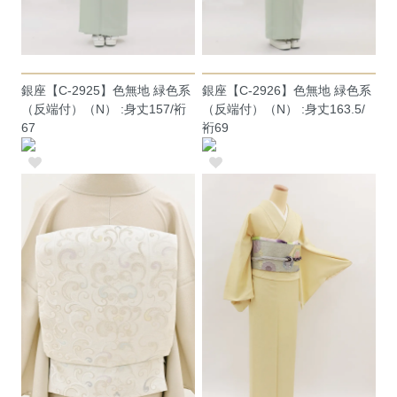
銀座【C-2925】色無地 緑色系
銀座【C-2926】色無地 緑色系
（反端付）（N） :身丈157/裄
（反端付）（N） :身丈163.5/
67
裄69