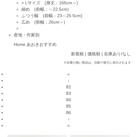
>
Lサイズ (身丈：165cm～)
細め (前幅：～22.5cm)
ふつう幅 (前幅：23～25.5cm)
広め (前幅：26cm～)
産地・作家別
Home
あおきおすすめ
新着順
| 価格順 |
在庫あり/なし
※在庫の無い商品は、自動で後方に表示されます
«
‹
82
83
84
85
86
›
»