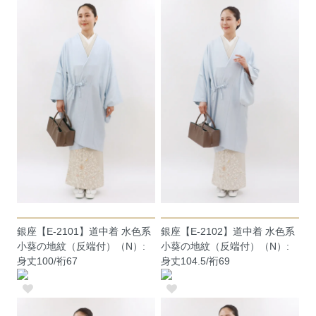
銀座【E-2101】道中着 水色系
銀座【E-2102】道中着 水色系
小葵の地紋（反端付）（N）:
小葵の地紋（反端付）（N）:
身丈100/裄67
身丈104.5/裄69