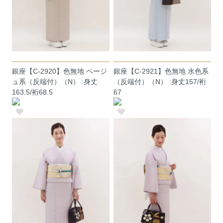
銀座【C-2920】色無地 ベージ
銀座【C-2921】色無地 水色系
ュ系（反端付）（N） :身丈
（反端付）（N） :身丈157/裄
163.5/裄68.5
67