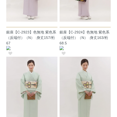
銀座【C-2923】色無地 紫色系
銀座【C-2924】色無地 紫色系
（反端付）（N） :身丈157/裄
（反端付）（N） :身丈163/裄
67
68.5