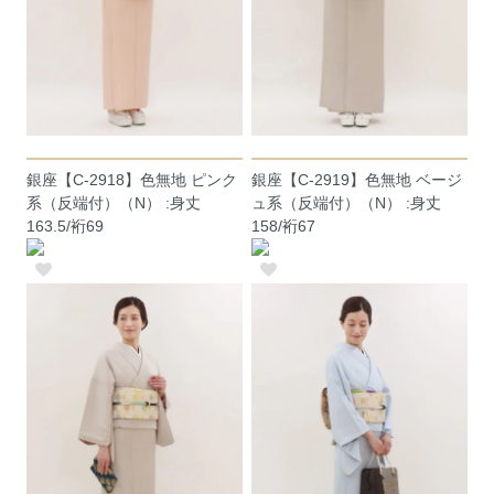
銀座【C-2918】色無地 ピンク
銀座【C-2919】色無地 ベージ
系（反端付）（N） :身丈
ュ系（反端付）（N） :身丈
163.5/裄69
158/裄67