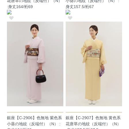
花唐草の地紋（反端付）（N）
小葵の地紋（反端付）（N） :
:身丈164/裄69
身丈157.5/裄67
銀座【C-2906】色無地 紫色系
銀座【C-2907】色無地 黄色系
小葵の地紋（反端付）（N） :
花唐草の地紋（反端付）（N）