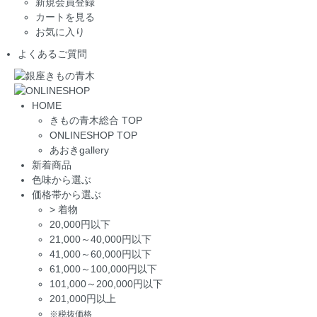
新規会員登録
カートを見る
お気に入り
よくあるご質問
HOME
きもの青木総合 TOP
ONLINESHOP TOP
あおきgallery
新着商品
色味から選ぶ
価格帯から選ぶ
>
着物
20,000円以下
21,000～40,000円以下
41,000～60,000円以下
61,000～100,000円以下
101,000～200,000円以下
201,000円以上
※税抜価格