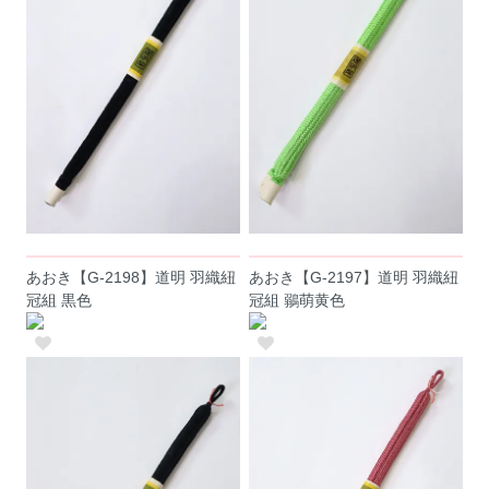
あおき【G-2198】道明 羽織紐
あおき【G-2197】道明 羽織紐
冠組 黒色
冠組 鶸萌黄色