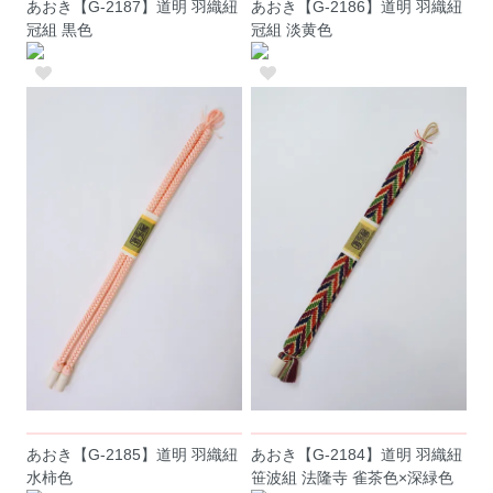
あおき【G-2187】道明 羽織紐
あおき【G-2186】道明 羽織紐
冠組 黒色
冠組 淡黄色
あおき【G-2185】道明 羽織紐
あおき【G-2184】道明 羽織紐
水柿色
笹波組 法隆寺 雀茶色×深緑色