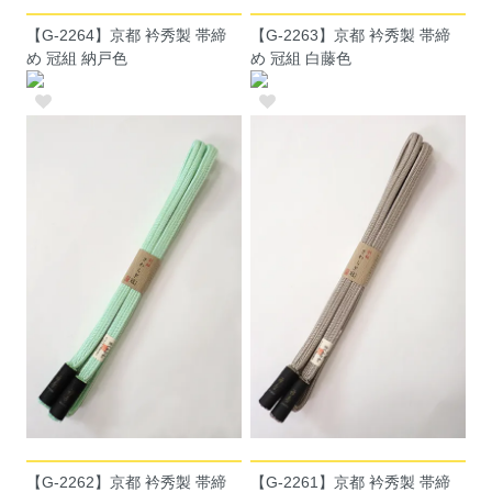
【G-2264】京都 衿秀製 帯締
【G-2263】京都 衿秀製 帯締
め 冠組 納戸色
め 冠組 白藤色
【G-2262】京都 衿秀製 帯締
【G-2261】京都 衿秀製 帯締