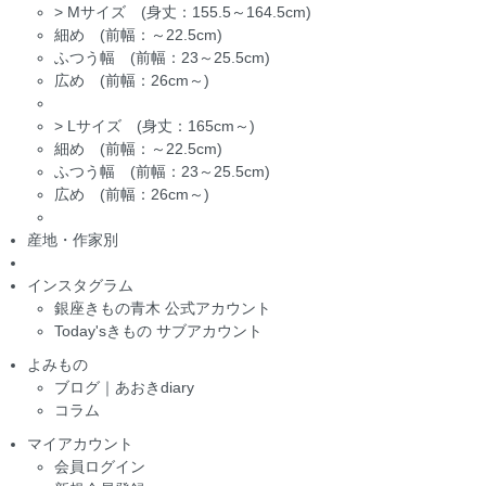
>
Mサイズ (身丈：155.5～164.5cm)
細め (前幅：～22.5cm)
ふつう幅 (前幅：23～25.5cm)
広め (前幅：26cm～)
>
Lサイズ (身丈：165cm～)
細め (前幅：～22.5cm)
ふつう幅 (前幅：23～25.5cm)
広め (前幅：26cm～)
産地・作家別
インスタグラム
銀座きもの青木 公式アカウント
Today'sきもの サブアカウント
よみもの
ブログ｜あおきdiary
コラム
マイアカウント
会員ログイン