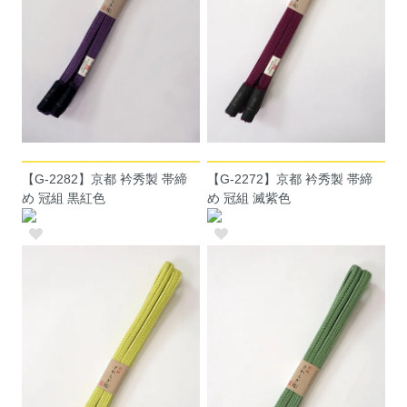
【G-2282】京都 衿秀製 帯締
【G-2272】京都 衿秀製 帯締
め 冠組 黒紅色
め 冠組 滅紫色