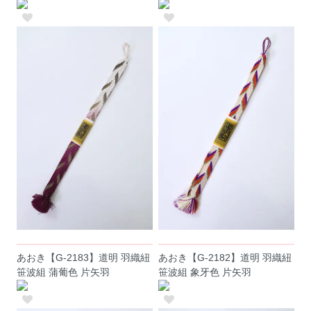
あおき【G-2183】道明 羽織紐
あおき【G-2182】道明 羽織紐
笹波組 蒲葡色 片矢羽
笹波組 象牙色 片矢羽