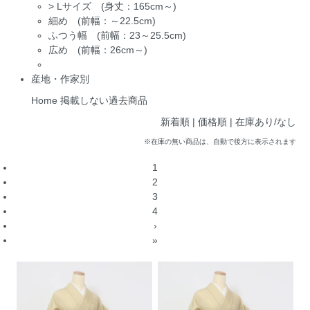
>
Lサイズ (身丈：165cm～)
細め (前幅：～22.5cm)
ふつう幅 (前幅：23～25.5cm)
広め (前幅：26cm～)
産地・作家別
Home
掲載しない過去商品
新着順 |
価格順
|
在庫あり/なし
※在庫の無い商品は、自動で後方に表示されます
1
2
3
4
›
»