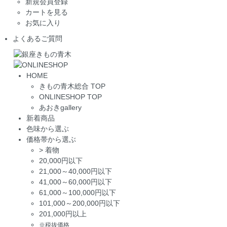
新規会員登録
カートを見る
お気に入り
よくあるご質問
HOME
きもの青木総合 TOP
ONLINESHOP TOP
あおきgallery
新着商品
色味から選ぶ
価格帯から選ぶ
>
着物
20,000円以下
21,000～40,000円以下
41,000～60,000円以下
61,000～100,000円以下
101,000～200,000円以下
201,000円以上
※税抜価格