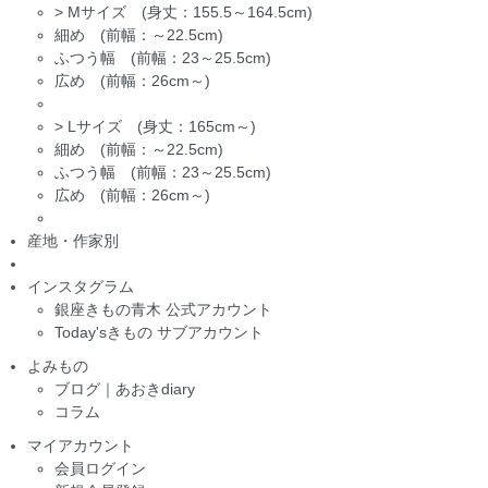
>
Mサイズ (身丈：155.5～164.5cm)
細め (前幅：～22.5cm)
ふつう幅 (前幅：23～25.5cm)
広め (前幅：26cm～)
>
Lサイズ (身丈：165cm～)
細め (前幅：～22.5cm)
ふつう幅 (前幅：23～25.5cm)
広め (前幅：26cm～)
産地・作家別
インスタグラム
銀座きもの青木 公式アカウント
Today'sきもの サブアカウント
よみもの
ブログ｜あおきdiary
コラム
マイアカウント
会員ログイン