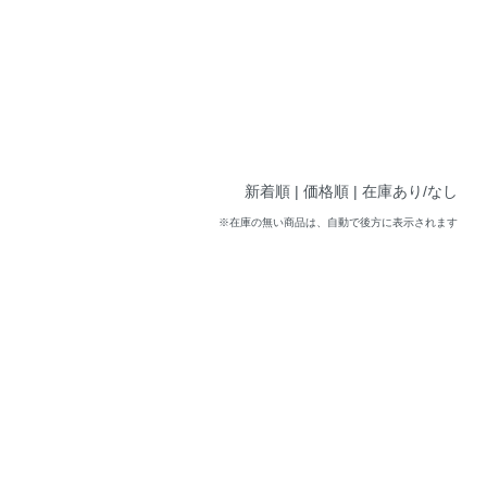
新着順
| 価格順 |
在庫あり/なし
※在庫の無い商品は、自動で後方に表示されます