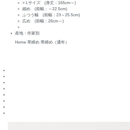
>
Lサイズ (身丈：165cm～)
細め (前幅：～22.5cm)
ふつう幅 (前幅：23～25.5cm)
広め (前幅：26cm～)
産地・作家別
Home
帯締め
帯締め（通年）