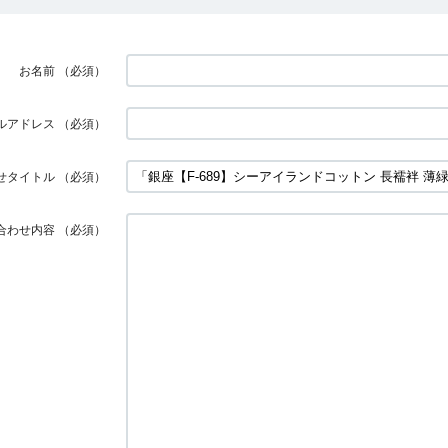
お名前
（必須）
ルアドレス
（必須）
せタイトル
（必須）
合わせ内容
（必須）