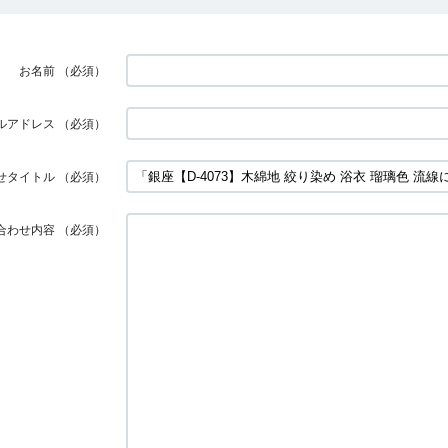
お名前
（必須）
ルアドレス
（必須）
せタイトル
（必須）
合わせ内容
（必須）