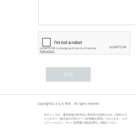
Copyright(c) きもの 青木 All rights reserved
当サイトでは、通信情報の暗号化と実在性の証明のため、GMOグロ
ーバルサイン株式会社のSSLサーバ証明書を使用しております。 セキ
ュアシールより、サーバ証明書の検証結果をご確認ください。