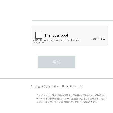
Copyright(c) きもの 青木 All rights reserved
当サイトでは、通信情報の暗号化と実在性の証明のため、GMOグロ
ーバルサイン株式会社のSSLサーバ証明書を使用しております。 セキ
ュアシールより、サーバ証明書の検証結果をご確認ください。