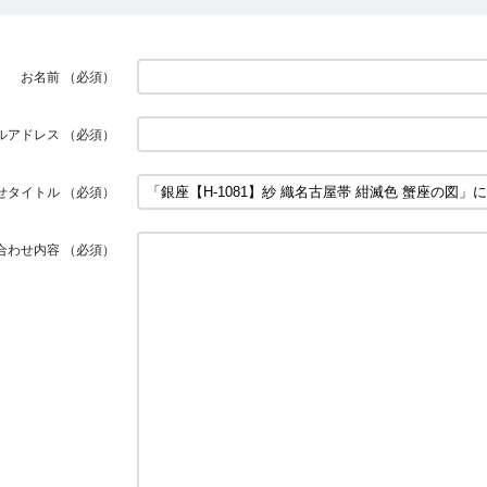
お名前
（必須）
ルアドレス
（必須）
せタイトル
（必須）
合わせ内容
（必須）