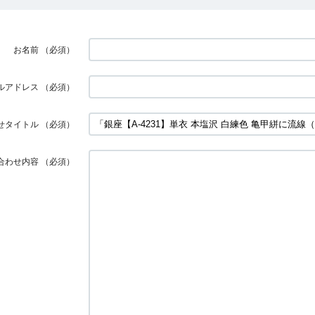
お名前
（必須）
ルアドレス
（必須）
せタイトル
（必須）
合わせ内容
（必須）