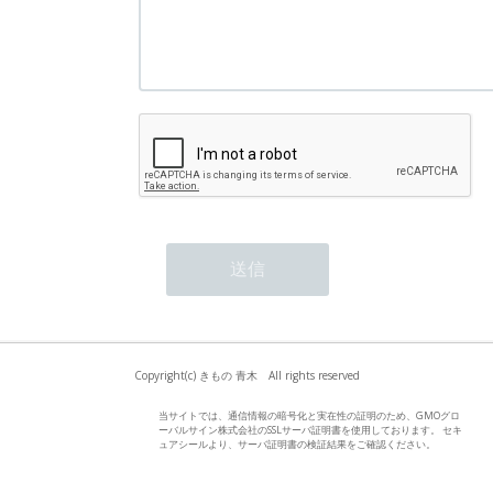
Copyright(c) きもの 青木 All rights reserved
当サイトでは、通信情報の暗号化と実在性の証明のため、GMOグロ
ーバルサイン株式会社のSSLサーバ証明書を使用しております。 セキ
ュアシールより、サーバ証明書の検証結果をご確認ください。