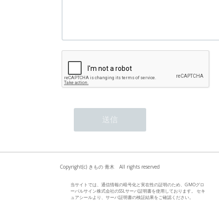
Copyright(c) きもの 青木 All rights reserved
当サイトでは、通信情報の暗号化と実在性の証明のため、GMOグロ
ーバルサイン株式会社のSSLサーバ証明書を使用しております。 セキ
ュアシールより、サーバ証明書の検証結果をご確認ください。