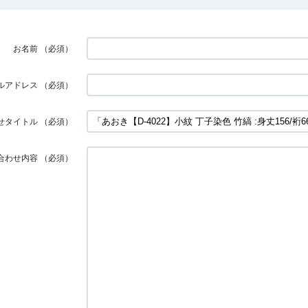
お名前
（必須）
ルアドレス
（必須）
せタイトル
（必須）
合わせ内容
（必須）