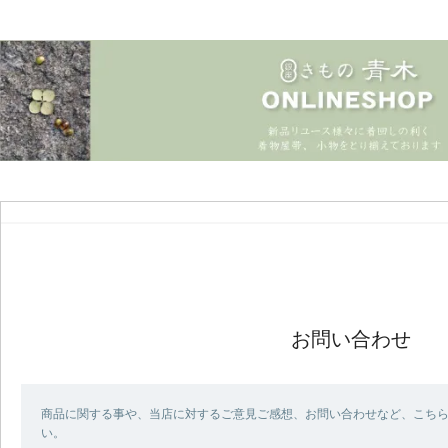
お問い合わせ
商品に関する事や、当店に対するご意見ご感想、お問い合わせなど、こち
い。