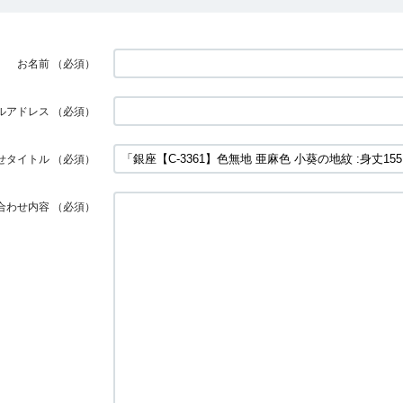
お名前
（必須）
ルアドレス
（必須）
せタイトル
（必須）
合わせ内容
（必須）