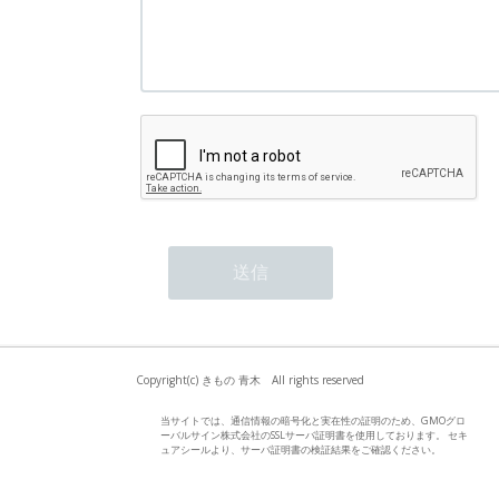
Copyright(c) きもの 青木 All rights reserved
当サイトでは、通信情報の暗号化と実在性の証明のため、GMOグロ
ーバルサイン株式会社のSSLサーバ証明書を使用しております。 セキ
ュアシールより、サーバ証明書の検証結果をご確認ください。