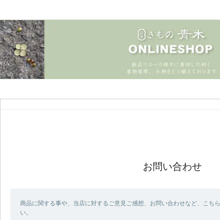
お問い合わせ
商品に関する事や、当店に対するご意見ご感想、お問い合わせなど、こち
い。