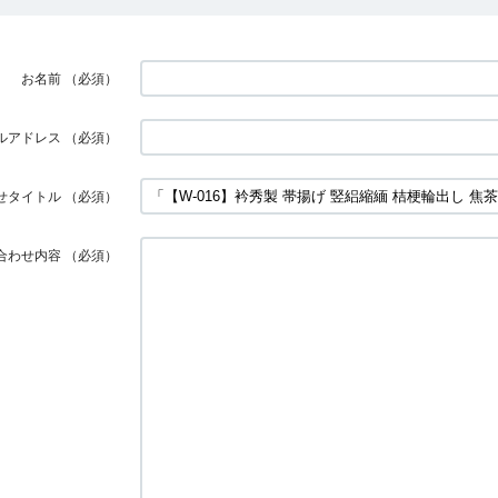
お名前
（必須）
ルアドレス
（必須）
せタイトル
（必須）
合わせ内容
（必須）