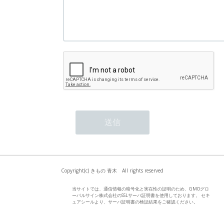
Copyright(c) きもの 青木 All rights reserved
当サイトでは、通信情報の暗号化と実在性の証明のため、GMOグロ
ーバルサイン株式会社のSSLサーバ証明書を使用しております。 セキ
ュアシールより、サーバ証明書の検証結果をご確認ください。