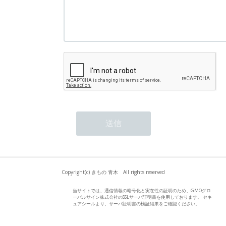
Copyright(c) きもの 青木 All rights reserved
当サイトでは、通信情報の暗号化と実在性の証明のため、GMOグロ
ーバルサイン株式会社のSSLサーバ証明書を使用しております。 セキ
ュアシールより、サーバ証明書の検証結果をご確認ください。