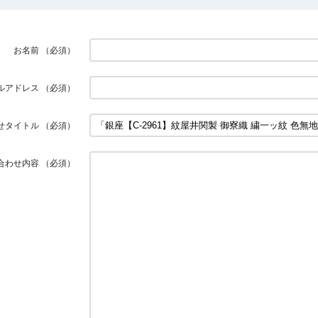
お名前
（必須）
ルアドレス
（必須）
せタイトル
（必須）
合わせ内容
（必須）