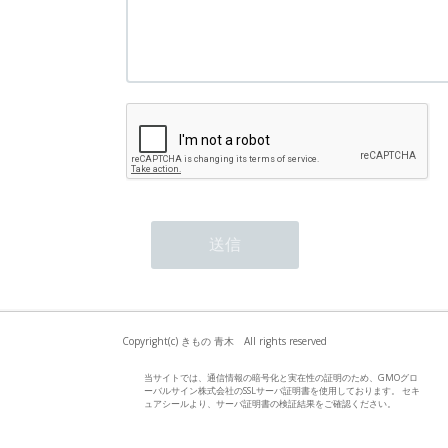
Copyright(c) きもの 青木 All rights reserved
当サイトでは、通信情報の暗号化と実在性の証明のため、GMOグロ
ーバルサイン株式会社のSSLサーバ証明書を使用しております。 セキ
ュアシールより、サーバ証明書の検証結果をご確認ください。