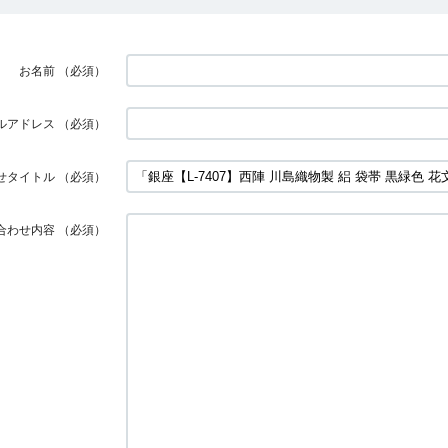
お名前
（必須）
ルアドレス
（必須）
せタイトル
（必須）
合わせ内容
（必須）