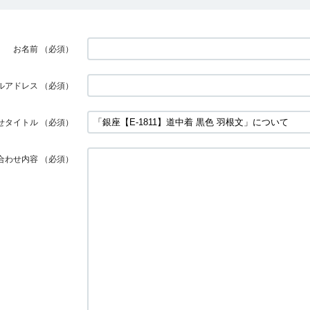
お名前
（必須）
ルアドレス
（必須）
せタイトル
（必須）
合わせ内容
（必須）