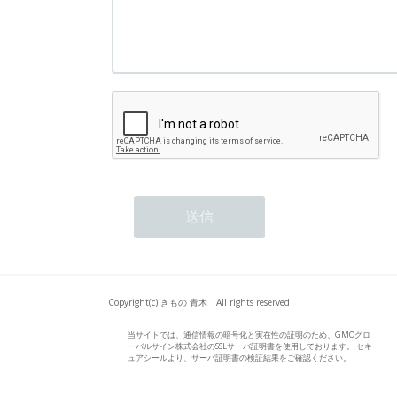
Copyright(c) きもの 青木 All rights reserved
当サイトでは、通信情報の暗号化と実在性の証明のため、GMOグロ
ーバルサイン株式会社のSSLサーバ証明書を使用しております。 セキ
ュアシールより、サーバ証明書の検証結果をご確認ください。