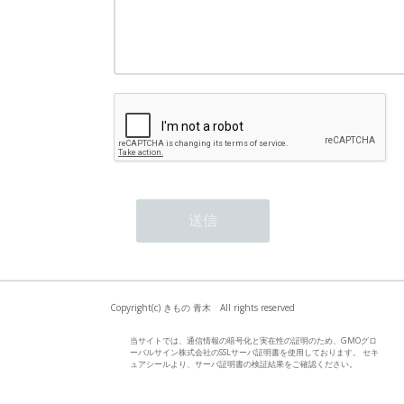
Copyright(c) きもの 青木 All rights reserved
当サイトでは、通信情報の暗号化と実在性の証明のため、GMOグロ
ーバルサイン株式会社のSSLサーバ証明書を使用しております。 セキ
ュアシールより、サーバ証明書の検証結果をご確認ください。