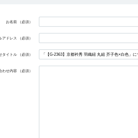
お名前
（必須）
ルアドレス
（必須）
せタイトル
（必須）
合わせ内容
（必須）