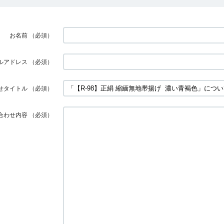
お名前
（必須）
ルアドレス
（必須）
せタイトル
（必須）
合わせ内容
（必須）