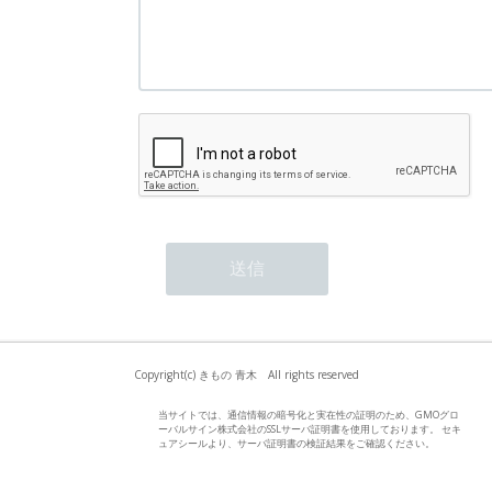
Copyright(c) きもの 青木 All rights reserved
当サイトでは、通信情報の暗号化と実在性の証明のため、GMOグロ
ーバルサイン株式会社のSSLサーバ証明書を使用しております。 セキ
ュアシールより、サーバ証明書の検証結果をご確認ください。