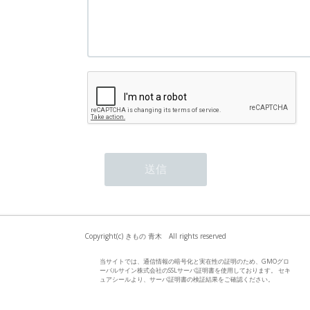
Copyright(c) きもの 青木 All rights reserved
当サイトでは、通信情報の暗号化と実在性の証明のため、GMOグロ
ーバルサイン株式会社のSSLサーバ証明書を使用しております。 セキ
ュアシールより、サーバ証明書の検証結果をご確認ください。