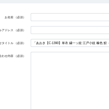
お名前
（必須）
ルアドレス
（必須）
せタイトル
（必須）
合わせ内容
（必須）