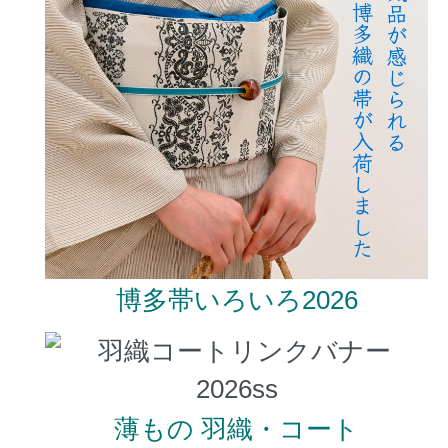
博多帯いろいろ2026
薄もの 羽織・コート