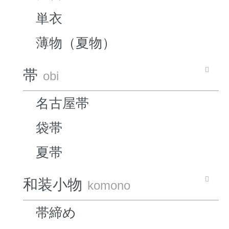
単衣
薄物（夏物）
帯
obi
名古屋帯
袋帯
夏帯
和装小物
komono
帯締め