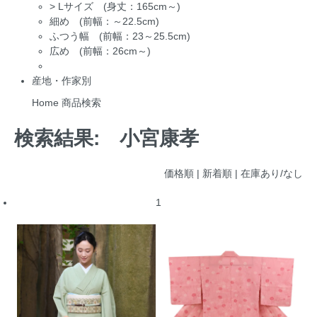
>
Lサイズ (身丈：165cm～)
細め (前幅：～22.5cm)
ふつう幅 (前幅：23～25.5cm)
広め (前幅：26cm～)
産地・作家別
Home
商品検索
検索結果:
小宮康孝
価格順
| 新着順 |
在庫あり/なし
1