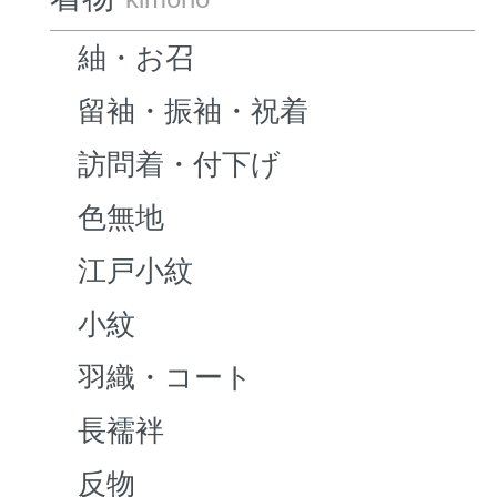
紬・お召
留袖・振袖・祝着
訪問着・付下げ
色無地
江戸小紋
小紋
羽織・コート
長襦袢
反物