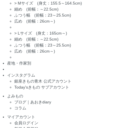
>
Mサイズ (身丈：155.5～164.5cm)
細め (前幅：～22.5cm)
ふつう幅 (前幅：23～25.5cm)
広め (前幅：26cm～)
>
Lサイズ (身丈：165cm～)
細め (前幅：～22.5cm)
ふつう幅 (前幅：23～25.5cm)
広め (前幅：26cm～)
産地・作家別
インスタグラム
銀座きもの青木 公式アカウント
Today'sきもの サブアカウント
よみもの
ブログ｜あおきdiary
コラム
マイアカウント
会員ログイン