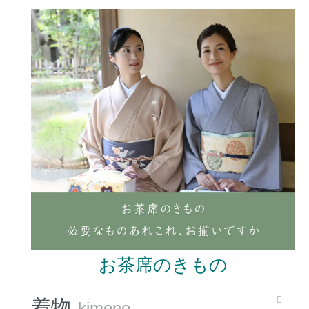
お茶席のきもの
着物
kimono