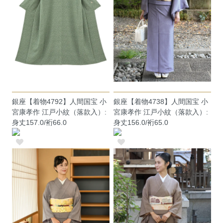
銀座【着物4792】人間国宝 小
銀座【着物4738】人間国宝 小
宮康孝作 江戸小紋（落款入）:
宮康孝作 江戸小紋（落款入）:
身丈157.0/裄66.0
身丈156.0/裄65.0