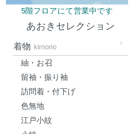
5階フロアにて営業中です
あおきセレクション
着物
kimono
紬・お召
留袖・振り袖
訪問着・付下げ
色無地
江戸小紋