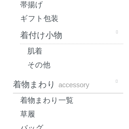
帯揚げ
ギフト包装
着付け小物
肌着
その他
着物まわり
accessory
着物まわり一覧
草履
バッグ