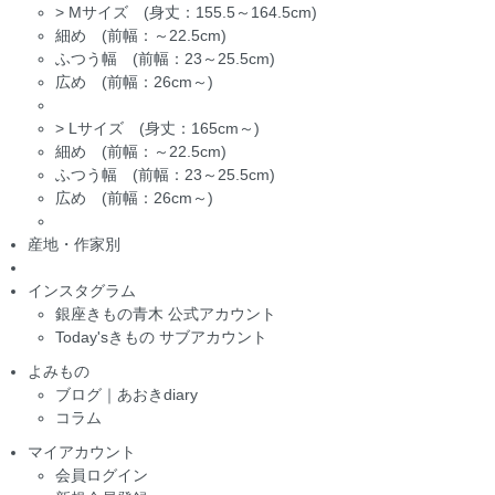
>
Mサイズ (身丈：155.5～164.5cm)
細め (前幅：～22.5cm)
ふつう幅 (前幅：23～25.5cm)
広め (前幅：26cm～)
>
Lサイズ (身丈：165cm～)
細め (前幅：～22.5cm)
ふつう幅 (前幅：23～25.5cm)
広め (前幅：26cm～)
産地・作家別
インスタグラム
銀座きもの青木 公式アカウント
Today'sきもの サブアカウント
よみもの
ブログ｜あおきdiary
コラム
マイアカウント
会員ログイン