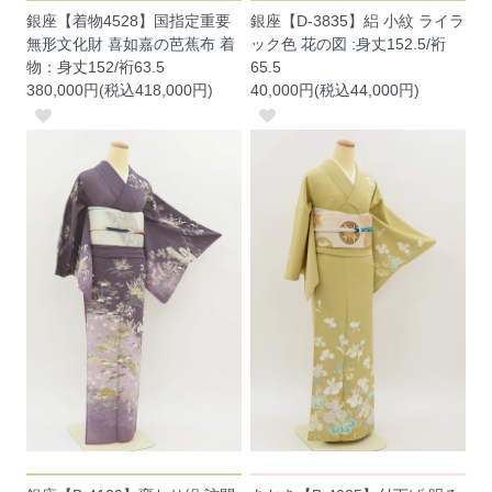
銀座【着物4528】国指定重要
銀座【D-3835】絽 小紋 ライラ
無形文化財 喜如嘉の芭蕉布 着
ック色 花の図 :身丈152.5/裄
物：身丈152/裄63.5
65.5
380,000円(税込418,000円)
40,000円(税込44,000円)