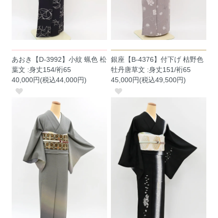
あおき【D-3992】小紋 蝋色 松
銀座【B-4376】付下げ 枯野色
葉文 :身丈154/裄65
牡丹唐草文 :身丈151/裄65
40,000円(税込44,000円)
45,000円(税込49,500円)