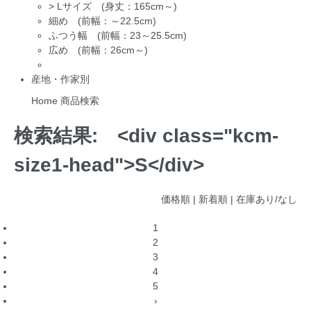
>
Lサイズ (身丈：165cm～)
細め (前幅：～22.5cm)
ふつう幅 (前幅：23～25.5cm)
広め (前幅：26cm～)
産地・作家別
Home
商品検索
検索結果:
<div class="kcm-
size1-head">S</div>
価格順
| 新着順 |
在庫あり/なし
1
2
3
4
5
›