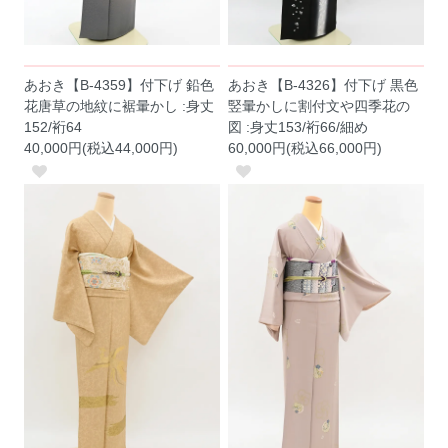
あおき【B-4359】付下げ 鉛色
あおき【B-4326】付下げ 黒色
花唐草の地紋に裾暈かし :身丈
竪暈かしに割付文や四季花の
152/裄64
図 :身丈153/裄66/細め
40,000円(税込44,000円)
60,000円(税込66,000円)