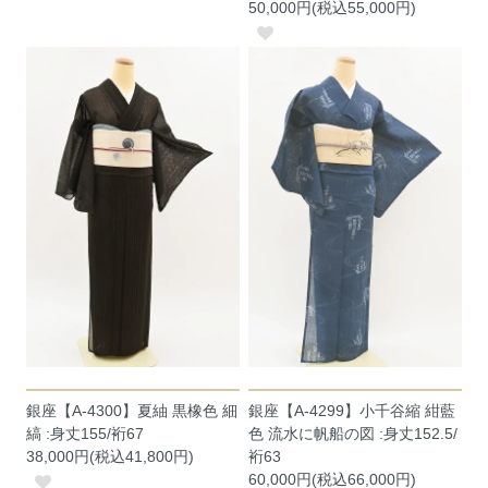
50,000円(税込55,000円)
銀座【A-4300】夏紬 黒橡色 細
銀座【A-4299】小千谷縮 紺藍
縞 :身丈155/裄67
色 流水に帆船の図 :身丈152.5/
38,000円(税込41,800円)
裄63
60,000円(税込66,000円)