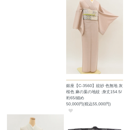
銀座【C-3560】紋紗 色無地 灰
桜色 麻の葉の地紋 :身丈154.5/
裄65/細め
50,000円(税込55,000円)