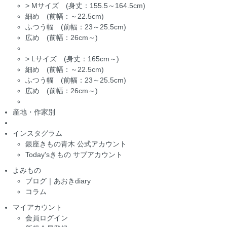
>
Mサイズ (身丈：155.5～164.5cm)
細め (前幅：～22.5cm)
ふつう幅 (前幅：23～25.5cm)
広め (前幅：26cm～)
>
Lサイズ (身丈：165cm～)
細め (前幅：～22.5cm)
ふつう幅 (前幅：23～25.5cm)
広め (前幅：26cm～)
産地・作家別
インスタグラム
銀座きもの青木 公式アカウント
Today'sきもの サブアカウント
よみもの
ブログ｜あおきdiary
コラム
マイアカウント
会員ログイン