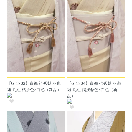
【G-1203】京都 衿秀製 羽織
【G-1204】京都 衿秀製 羽織
紐 丸組 枯茶色×白色（新品）
紐 丸組 鴇浅葱色×白色（新
品）