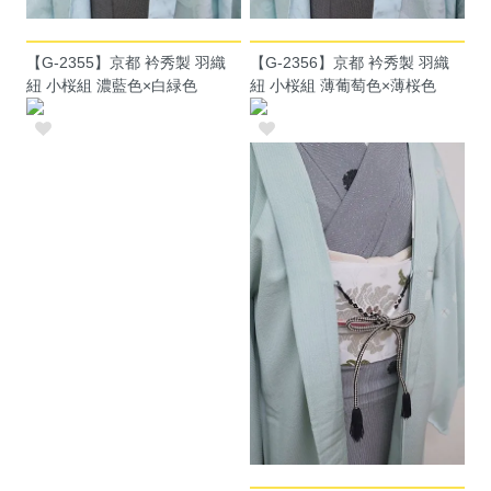
【G-2356】京都 衿秀製 羽織
【G-2355】京都 衿秀製 羽織
紐 小桜組 薄葡萄色×薄桜色
紐 小桜組 濃藍色×白緑色