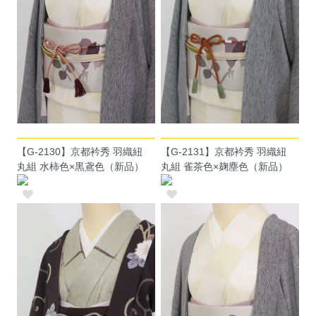
【G-2130】京都衿秀 羽織紐
【G-2131】京都衿秀 羽織紐
丸組 水柿色×黒鳶色（新品）
丸組 雀茶色×麹塵色（新品）