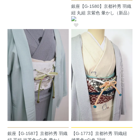
銀座【G-1580】京都衿秀 羽織
紐 丸組 京紫色 暈かし（新品）
銀座【G-1587】京都衿秀 羽織
【G-1773】京都衿秀 羽織紐