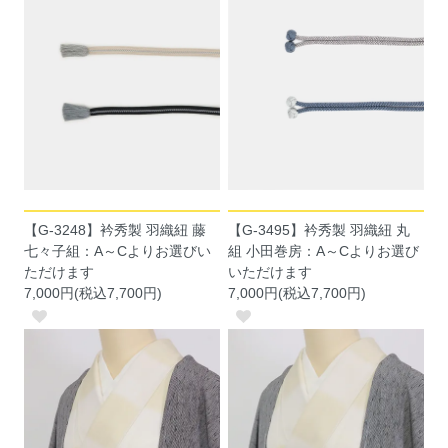
【G-3248】衿秀製 羽織紐 藤
【G-3495】衿秀製 羽織紐 丸
七々子組：A～Cよりお選びい
組 小田巻房：A～Cよりお選び
ただけます
いただけます
7,000円(税込7,700円)
7,000円(税込7,700円)