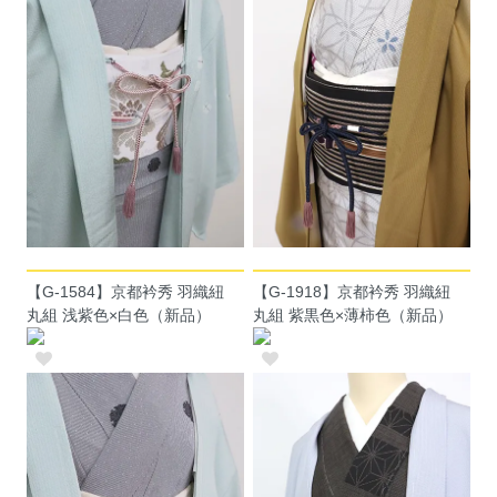
【G-1584】京都衿秀 羽織紐
【G-1918】京都衿秀 羽織紐
丸組 浅紫色×白色（新品）
丸組 紫黒色×薄柿色（新品）