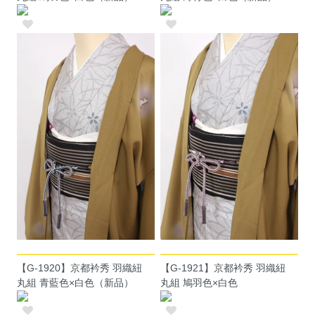
【G-1920】京都衿秀 羽織紐
【G-1921】京都衿秀 羽織紐
丸組 青藍色×白色（新品）
丸組 鳩羽色×白色