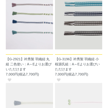
【G-2921】衿秀製 羽織紐 丸
【G-3196】衿秀製 羽織紐 小
組 二色使い：A～Eよりお選び
桜源氏組：A～Eよりお選びい
いただけます
ただけます
7,000円(税込7,700円)
7,000円(税込7,700円)