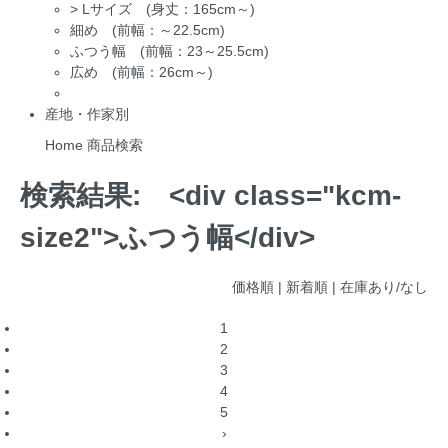
>
Lサイズ (身丈：165cm～)
細め (前幅：～22.5cm)
ふつう幅 (前幅：23～25.5cm)
広め (前幅：26cm～)
産地・作家別
Home
商品検索
検索結果:
<div class="kcm-
size2">ふつう幅</div>
価格順 |
新着順
|
在庫あり/なし
1
2
3
4
5
›