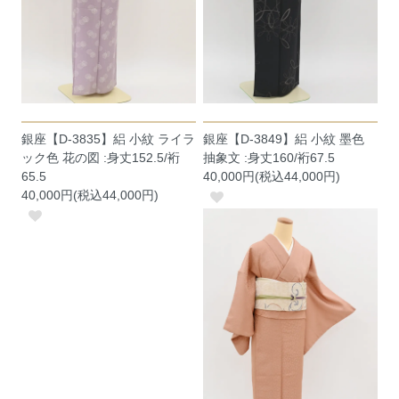
銀座【D-3835】絽 小紋 ライラ
銀座【D-3849】絽 小紋 墨色
ック色 花の図 :身丈152.5/裄
抽象文 :身丈160/裄67.5
65.5
40,000円(税込44,000円)
40,000円(税込44,000円)