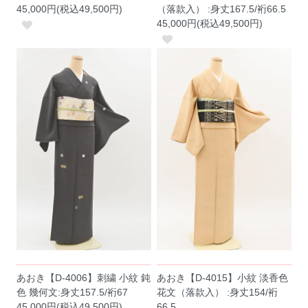
45,000円(税込49,500円)
（落款入） :身丈167.5/裄66.5
45,000円(税込49,500円)
あおき【D-4006】刺繍 小紋 鈍
あおき【D-4015】小紋 淡香色
色 幾何文:身丈157.5/裄67
花文（落款入） :身丈154/裄
45,000円(税込49,500円)
66.5