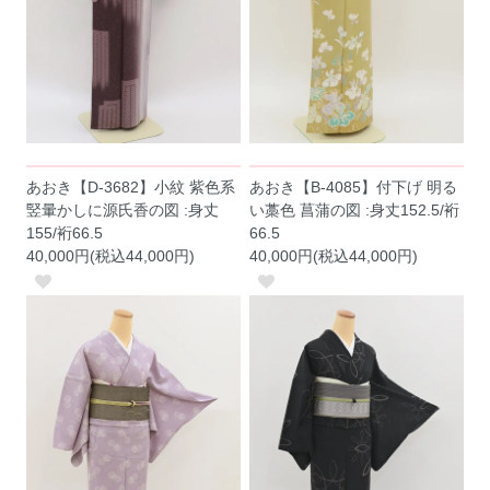
あおき【D-3682】小紋 紫色系
あおき【B-4085】付下げ 明る
竪暈かしに源氏香の図 :身丈
い藁色 菖蒲の図 :身丈152.5/裄
155/裄66.5
66.5
40,000円(税込44,000円)
40,000円(税込44,000円)