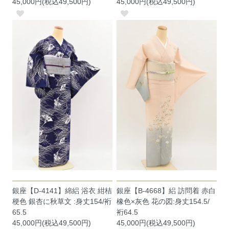
45,000円(税込49,500円)
45,000円(税込49,500円)
銀座【D-4141】綿絽 浴衣 紺桔
銀座【B-4668】絽 訪問着 赤白
梗色 銀杏に秋草文 :身丈154/裄
橡色×灰色 花の図:身丈154.5/
65.5
裄64.5
45,000円(税込49,500円)
45,000円(税込49,500円)