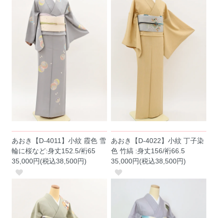
あおき【D-4011】小紋 霞色 雪
あおき【D-4022】小紋 丁子染
輪に桜など:身丈152.5/裄65
色 竹縞 :身丈156/裄66.5
35,000円(税込38,500円)
35,000円(税込38,500円)