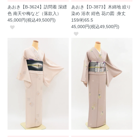
あおき【B-3624】訪問着 深縹
あおき【D-3873】木綿地 絞り
色 南天や梅など（落款入）
染め 浴衣 紺色 花の図 :身丈
45,000円(税込49,500円)
159/裄65.5
45,000円(税込49,500円)