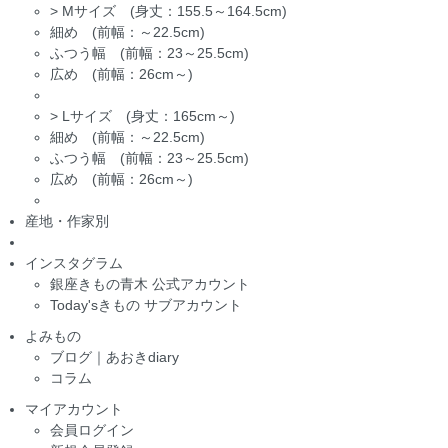
>
Mサイズ (身丈：155.5～164.5cm)
細め (前幅：～22.5cm)
ふつう幅 (前幅：23～25.5cm)
広め (前幅：26cm～)
>
Lサイズ (身丈：165cm～)
細め (前幅：～22.5cm)
ふつう幅 (前幅：23～25.5cm)
広め (前幅：26cm～)
産地・作家別
インスタグラム
銀座きもの青木 公式アカウント
Today'sきもの サブアカウント
よみもの
ブログ｜あおきdiary
コラム
マイアカウント
会員ログイン