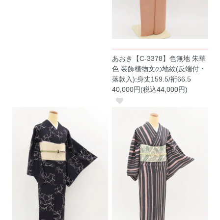
あおき【C-3378】色無地 朱華
色 装飾植物文の地紋(反端付・
落款入):身丈159.5/裄66.5
40,000円(税込44,000円)