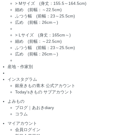
>
Mサイズ (身丈：155.5～164.5cm)
細め (前幅：～22.5cm)
ふつう幅 (前幅：23～25.5cm)
広め (前幅：26cm～)
>
Lサイズ (身丈：165cm～)
細め (前幅：～22.5cm)
ふつう幅 (前幅：23～25.5cm)
広め (前幅：26cm～)
産地・作家別
インスタグラム
銀座きもの青木 公式アカウント
Today'sきもの サブアカウント
よみもの
ブログ｜あおきdiary
コラム
マイアカウント
会員ログイン