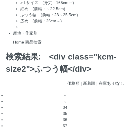
>
Lサイズ (身丈：165cm～)
細め (前幅：～22.5cm)
ふつう幅 (前幅：23～25.5cm)
広め (前幅：26cm～)
産地・作家別
Home
商品検索
検索結果:
<div class="kcm-
size2">ふつう幅</div>
価格順
| 新着順 |
在庫あり/なし
«
‹
34
35
36
37