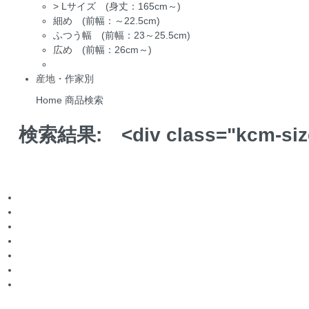
>
Lサイズ (身丈：165cm～)
細め (前幅：～22.5cm)
ふつう幅 (前幅：23～25.5cm)
広め (前幅：26cm～)
産地・作家別
Home
商品検索
検索結果:
<div class="kcm-si