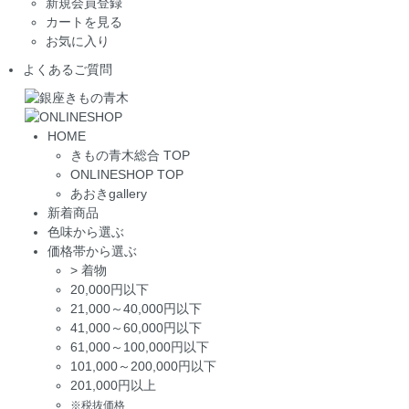
新規会員登録
カートを見る
お気に入り
よくあるご質問
HOME
きもの青木総合 TOP
ONLINESHOP TOP
あおきgallery
新着商品
色味から選ぶ
価格帯から選ぶ
>
着物
20,000円以下
21,000～40,000円以下
41,000～60,000円以下
61,000～100,000円以下
101,000～200,000円以下
201,000円以上
※税抜価格