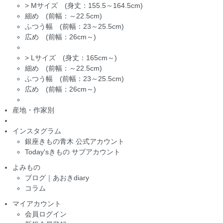
>
Mサイズ (身丈：155.5～164.5cm)
細め (前幅：～22.5cm)
ふつう幅 (前幅：23～25.5cm)
広め (前幅：26cm～)
>
Lサイズ (身丈：165cm～)
細め (前幅：～22.5cm)
ふつう幅 (前幅：23～25.5cm)
広め (前幅：26cm～)
産地・作家別
インスタグラム
銀座きもの青木 公式アカウント
Today'sきもの サブアカウント
よみもの
ブログ｜あおきdiary
コラム
マイアカウント
会員ログイン