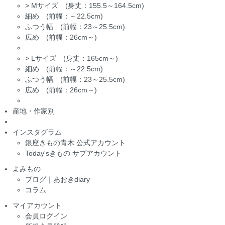
>
Mサイズ (身丈：155.5～164.5cm)
細め (前幅：～22.5cm)
ふつう幅 (前幅：23～25.5cm)
広め (前幅：26cm～)
>
Lサイズ (身丈：165cm～)
細め (前幅：～22.5cm)
ふつう幅 (前幅：23～25.5cm)
広め (前幅：26cm～)
産地・作家別
インスタグラム
銀座きもの青木 公式アカウント
Today'sきもの サブアカウント
よみもの
ブログ｜あおきdiary
コラム
マイアカウント
会員ログイン