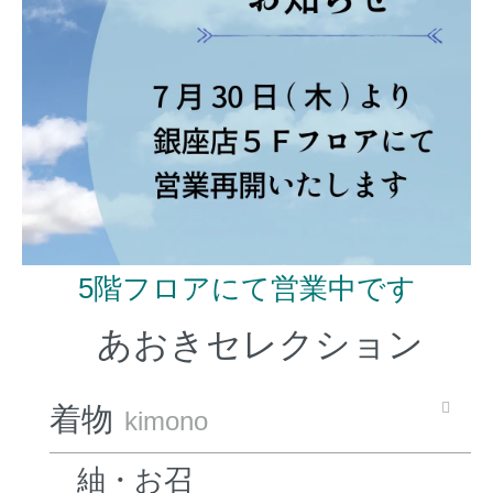
5階フロアにて営業中です
あおきセレクション
着物
kimono
紬・お召