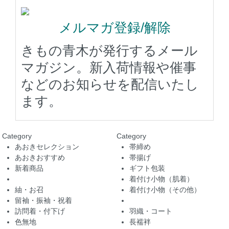
メルマガ登録/解除
きもの青木が発行するメール
マガジン。新入荷情報や催事
などのお知らせを配信いたし
ます。
Category
Category
あおきセレクション
帯締め
あおきおすすめ
帯揚げ
新着商品
ギフト包装
着付け小物（肌着）
紬・お召
着付け小物（その他）
留袖・振袖・祝着
訪問着・付下げ
羽織・コート
色無地
長襦袢