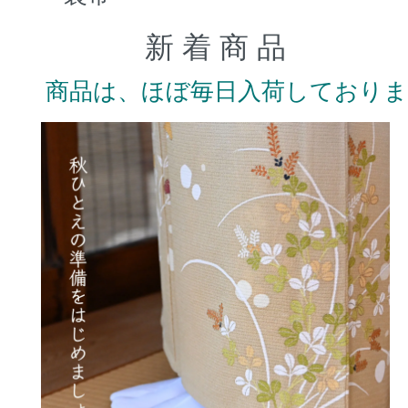
新 着 商 品
商品は、ほぼ毎日入荷しており