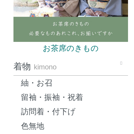
お茶席のきもの
着物
kimono
紬・お召
留袖・振袖・祝着
訪問着・付下げ
色無地