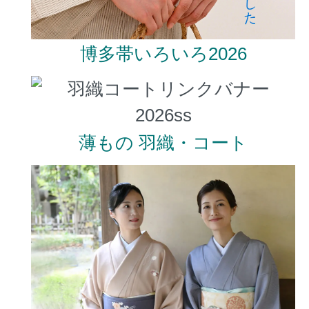
博多帯いろいろ2026
薄もの 羽織・コート