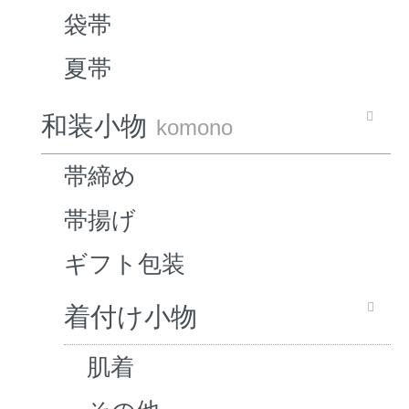
袋帯
夏帯
和装小物
komono
帯締め
帯揚げ
ギフト包装
着付け小物
肌着