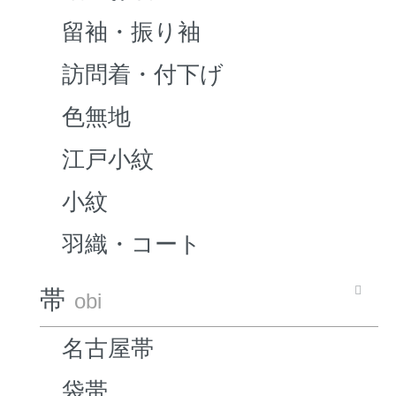
留袖・振り袖
訪問着・付下げ
色無地
江戸小紋
小紋
羽織・コート
帯
obi
名古屋帯
袋帯