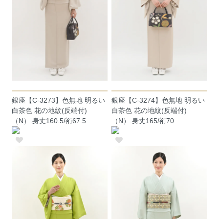
銀座【C-3273】色無地 明るい
銀座【C-3274】色無地 明るい
白茶色 花の地紋(反端付)
白茶色 花の地紋(反端付)
（N）:身丈160.5/裄67.5
（N）:身丈165/裄70