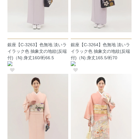
銀座【C-3263】色無地 淡いラ
銀座【C-3264】色無地 淡いラ
イラック色 抽象文の地紋(反端
イラック色 抽象文の地紋(反端
付)（N):身丈160/裄66.5
付)（N):身丈165.5/裄70