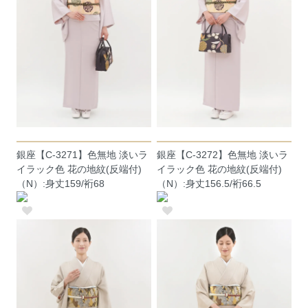
銀座【C-3271】色無地 淡いラ
銀座【C-3272】色無地 淡いラ
イラック色 花の地紋(反端付)
イラック色 花の地紋(反端付)
（N）:身丈159/裄68
（N）:身丈156.5/裄66.5