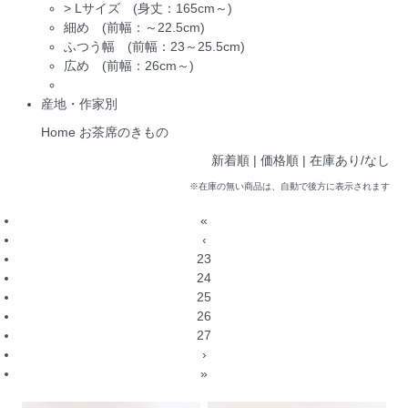
>
Lサイズ (身丈：165cm～)
細め (前幅：～22.5cm)
ふつう幅 (前幅：23～25.5cm)
広め (前幅：26cm～)
産地・作家別
Home
お茶席のきもの
新着順
| 価格順 |
在庫あり/なし
※在庫の無い商品は、自動で後方に表示されます
«
‹
23
24
25
26
27
›
»