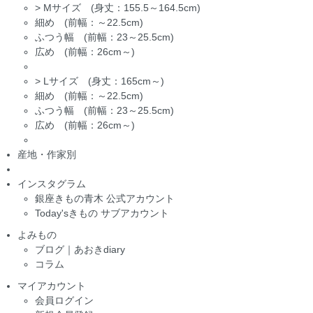
>
Mサイズ (身丈：155.5～164.5cm)
細め (前幅：～22.5cm)
ふつう幅 (前幅：23～25.5cm)
広め (前幅：26cm～)
>
Lサイズ (身丈：165cm～)
細め (前幅：～22.5cm)
ふつう幅 (前幅：23～25.5cm)
広め (前幅：26cm～)
産地・作家別
インスタグラム
銀座きもの青木 公式アカウント
Today'sきもの サブアカウント
よみもの
ブログ｜あおきdiary
コラム
マイアカウント
会員ログイン