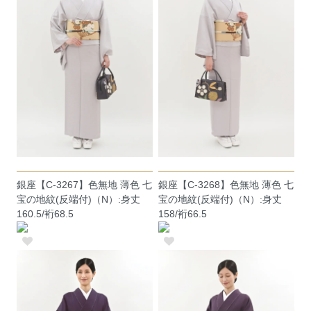
銀座【C-3267】色無地 薄色 七
銀座【C-3268】色無地 薄色 七
宝の地紋(反端付)（N）:身丈
宝の地紋(反端付)（N）:身丈
160.5/裄68.5
158/裄66.5