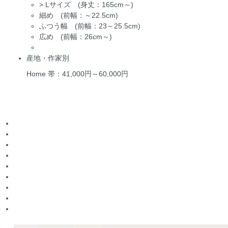
>
Lサイズ (身丈：165cm～)
細め (前幅：～22.5cm)
ふつう幅 (前幅：23～25.5cm)
広め (前幅：26cm～)
産地・作家別
Home
帯：41,000円～60,000円