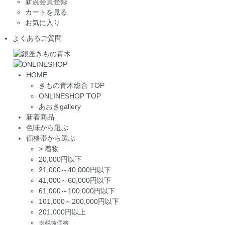
新規会員登録
カートを見る
お気に入り
よくあるご質問
HOME
きもの青木総合 TOP
ONLINESHOP TOP
あおきgallery
新着商品
色味から選ぶ
価格帯から選ぶ
>
着物
20,000円以下
21,000～40,000円以下
41,000～60,000円以下
61,000～100,000円以下
101,000～200,000円以下
201,000円以上
※税抜価格