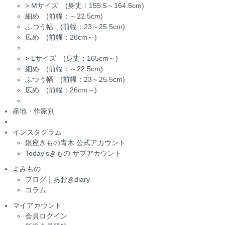
>
Mサイズ (身丈：155.5～164.5cm)
細め (前幅：～22.5cm)
ふつう幅 (前幅：23～25.5cm)
広め (前幅：26cm～)
>
Lサイズ (身丈：165cm～)
細め (前幅：～22.5cm)
ふつう幅 (前幅：23～25.5cm)
広め (前幅：26cm～)
産地・作家別
インスタグラム
銀座きもの青木 公式アカウント
Today'sきもの サブアカウント
よみもの
ブログ｜あおきdiary
コラム
マイアカウント
会員ログイン