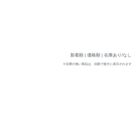
新着順
| 価格順 |
在庫あり/なし
※在庫の無い商品は、自動で後方に表示されます