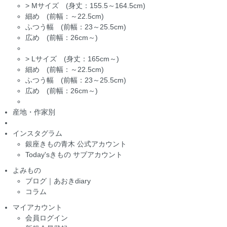
>
Mサイズ (身丈：155.5～164.5cm)
細め (前幅：～22.5cm)
ふつう幅 (前幅：23～25.5cm)
広め (前幅：26cm～)
>
Lサイズ (身丈：165cm～)
細め (前幅：～22.5cm)
ふつう幅 (前幅：23～25.5cm)
広め (前幅：26cm～)
産地・作家別
インスタグラム
銀座きもの青木 公式アカウント
Today'sきもの サブアカウント
よみもの
ブログ｜あおきdiary
コラム
マイアカウント
会員ログイン