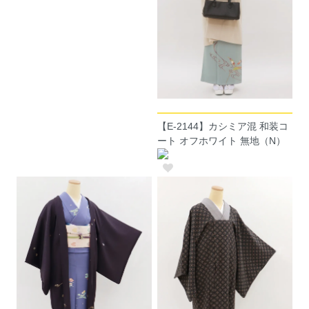
【E-2144】カシミア混 和装コ
ート オフホワイト 無地（N）