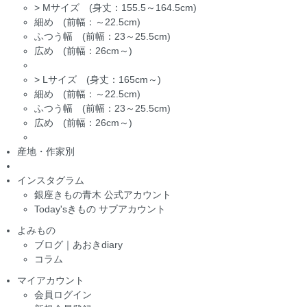
>
Mサイズ (身丈：155.5～164.5cm)
細め (前幅：～22.5cm)
ふつう幅 (前幅：23～25.5cm)
広め (前幅：26cm～)
>
Lサイズ (身丈：165cm～)
細め (前幅：～22.5cm)
ふつう幅 (前幅：23～25.5cm)
広め (前幅：26cm～)
産地・作家別
インスタグラム
銀座きもの青木 公式アカウント
Today'sきもの サブアカウント
よみもの
ブログ｜あおきdiary
コラム
マイアカウント
会員ログイン