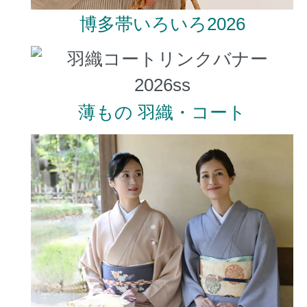
博多帯いろいろ2026
薄もの 羽織・コート