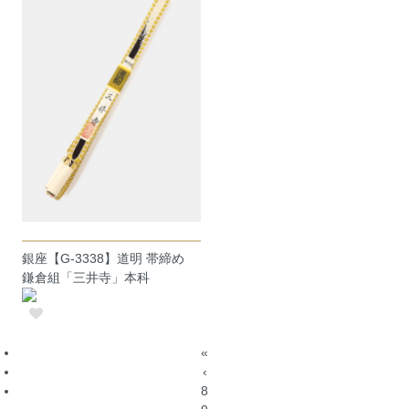
銀座【G-3338】道明 帯締め
鎌倉組「三井寺」本科
«
‹
8