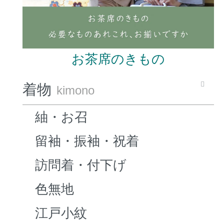
お茶席のきもの
着物
kimono
紬・お召
留袖・振袖・祝着
訪問着・付下げ
色無地
江戸小紋