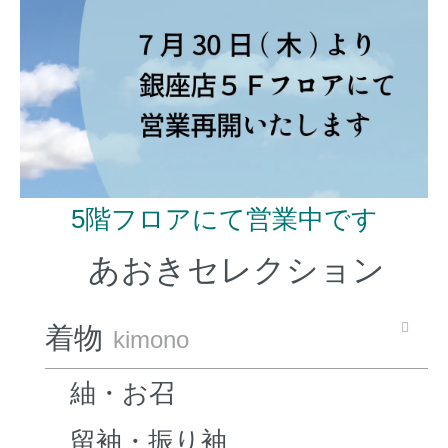
5階フロアにて営業中です
あおきセレクション
着物
kimono
紬・お召
留袖・振り袖