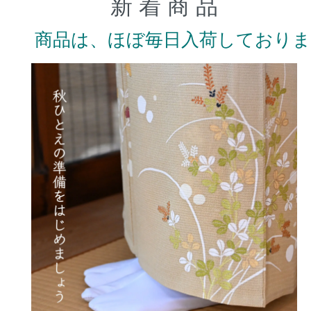
新 着 商 品
商品は、ほぼ毎日入荷しており