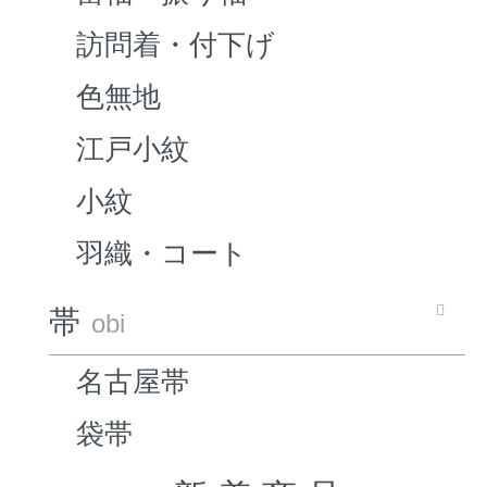
訪問着・付下げ
色無地
江戸小紋
小紋
羽織・コート
帯
obi
名古屋帯
袋帯